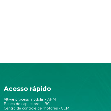
Acesso rápido
Altivar process modular - APM
Banco de capacitores - BC
Centro de controle de motores - CCM