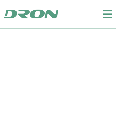
Inicial
Soluções
Projetos
Orçamento
Empresa
Contato
(49) 4100-0404