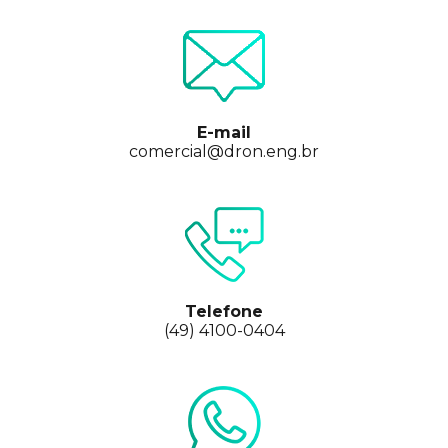
E-mail
comercial@dron.eng.br
Telefone
(49) 4100-0404